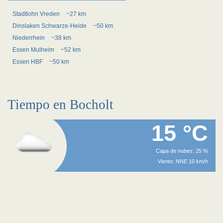
Stadtlohn Vreden
~27 km
Dinslaken Schwarze-Heide
~50 km
Niederrhein
~38 km
Essen Mulheim
~52 km
Essen HBF
~50 km
Tiempo en Bocholt
15 °C
Capa de nubes: 25 %
Viento: NNE 10 km/h