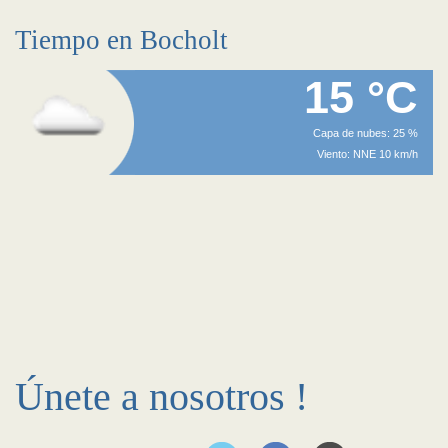
Tiempo en Bocholt
15 °C
Capa de nubes: 25 %
Viento: NNE 10 km/h
Únete a nosotros !