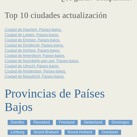
Top 10 ciudades actualización
Ciudad de Haarlem, Paises-bajos.
Ciudad de Leiden, Paises-bajos.
Ciudad de Emmen, Paises-bajos.
Ciudad de Dordrecht, Paises-bajos.
Ciudad de Arnhem, Paises-bajos.
Ciudad de Amersfoort, Paises-bajos.
Ciudad de Noordwijk-aan-zee, Paises-bajos.
Ciudad de Utrecht, Paises-bajos.
Ciudad de Amsterdam, Paises-bajos.
Ciudad de Maastricht, Paises-bajos.
Provincias de Países
Bajos
Drenthe
Flevoland
Friesland
Gelderland
Groningen
Limburg
Noord-Brabant
Noord-Holland
Overijssel