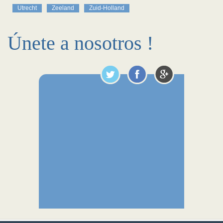
Utrecht
Zeeland
Zuid-Holland
Únete a nosotros !