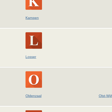
Kampen
Losser
Oldenzaal
Olst-Wij