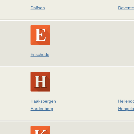
Dalfsen
Devente
Enschede
Haaksbergen
Hellend
Hardenberg
Hengelo