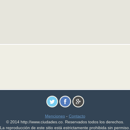
Menciones
-
Contacto
© 2014 http://www.ciudades.co. Reservados todos los derechos.
La reproducción de este sitio está estrictamente prohibida sin permiso.