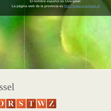
El nombre español es Overijssel.
La página web de la provincia es
http://www.overijssel.nl
ssel