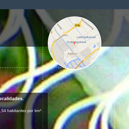
ocalidades.
,54 habitantes por km².