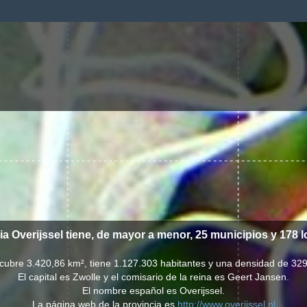
ia Overijssel tiene, de mayor a menor, 25 municipios y 178 l
l cubre 3.420,86 km², tiene 1.127.303 habitantes y una densidad de 329
El capital es Zwolle y el comisario de la reina es Geert Jansen.
El nombre español es Overijssel.
La página web de la provincia es
http://www.overijssel.nl