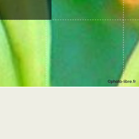
©photo-libre.fr