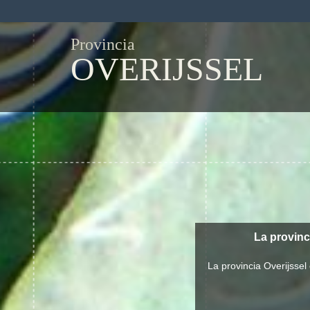
Provincia
OVERIJSSEL
La provinc
La provincia Overijsse