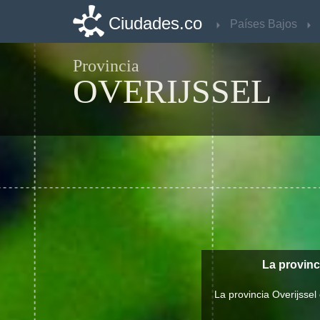
Ciudades.co
Ciudades.co
Países Bajos
Países Bajos
Provincia
OVERIJSSEL
La provinc
La provincia Overijsse