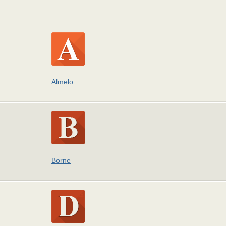
Almelo
Borne