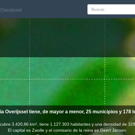
Overijssel
Overijssel
ia Overijssel tiene, de mayor a menor, 25 municipios y 178 l
l cubre 3.420,86 km², tiene 1.127.303 habitantes y una densidad de 329
El capital es Zwolle y el comisario de la reina es Geert Jansen.