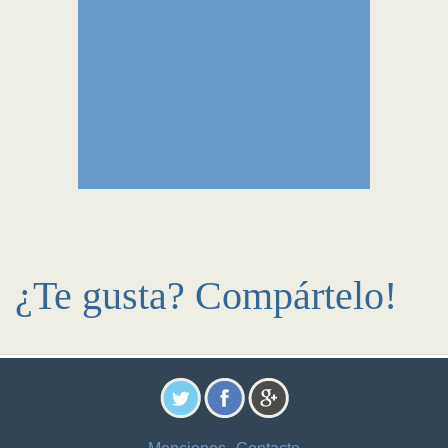
¿Te gusta? Compártelo!