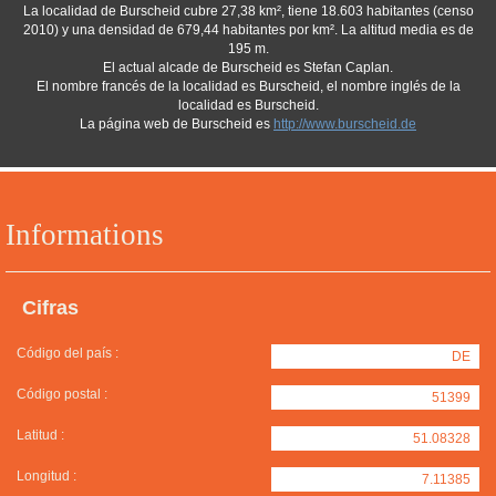
La localidad de Burscheid cubre 27,38 km², tiene 18.603 habitantes (censo
2010) y una densidad de 679,44 habitantes por km². La altitud media es de
195 m.
El actual alcade de Burscheid es Stefan Caplan.
El nombre francés de la localidad es Burscheid, el nombre inglés de la
localidad es Burscheid.
La página web de Burscheid es
http://www.burscheid.de
Informations
Cifras
Código del país :
DE
Código postal :
51399
Latitud :
51.08328
Longitud :
7.11385