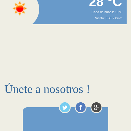
28 °C
Capa de nubes: 10 %
Viento: ESE 2 km/h
Únete a nosotros !