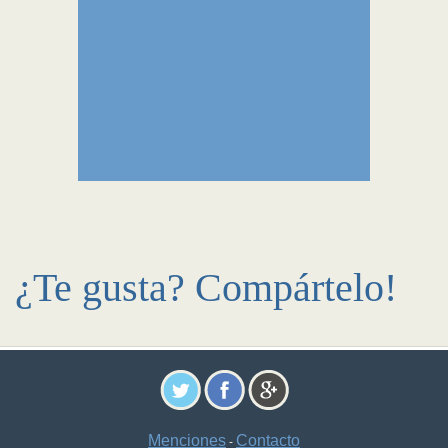
¿Te gusta? Compártelo!
Menciones
Contacto
-