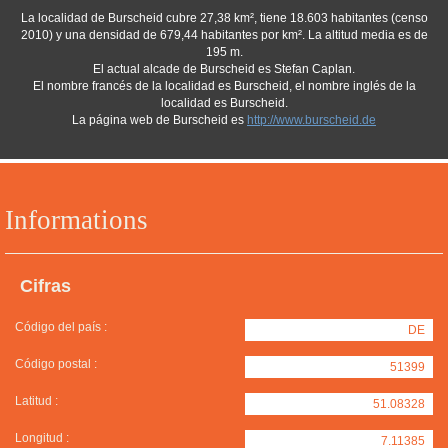
La localidad de Burscheid cubre 27,38 km², tiene 18.603 habitantes (censo
2010) y una densidad de 679,44 habitantes por km². La altitud media es de
195 m.
El actual alcade de Burscheid es Stefan Caplan.
El nombre francés de la localidad es Burscheid, el nombre inglés de la
localidad es Burscheid.
La página web de Burscheid es
http://www.burscheid.de
Informations
Cifras
Código del país :
DE
Código postal :
51399
Latitud :
51.08328
Longitud :
7.11385