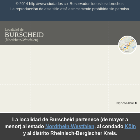
© 2014 http://www.ciudades.co. Reservados todos los derechos.
La reproducción de este sitio está estrictamente prohibida sin permiso.
Localidad de
BURSCHEID
(Nordrhein-Westfalen)
©photo-libre.fr
La localidad de Burscheid pertenece (de mayor a
menor) al estado
Nordrhein-Westfalen
, al condado
Köln
y al distrito Rheinisch-Bergischer Kreis.