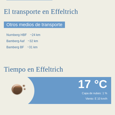
El transporte en Effeltrich
Otros medios de transporte
Nurnberg HBF
~24 km
Bamberg Aaf
~32 km
Bamberg BF
~31 km
Tiempo en Effeltrich
17 °C
Capa de nubes: 1 %
Viento: E 10 km/h