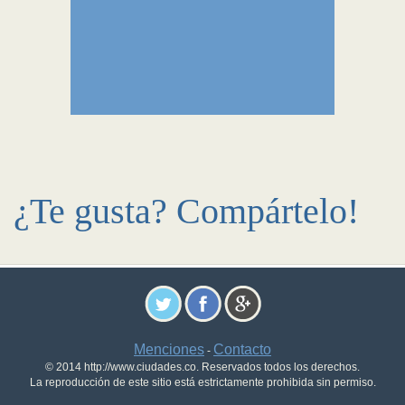
¿Te gusta? Compártelo!
Menciones
Contacto
-
© 2014 http://www.ciudades.co. Reservados todos los derechos.
La reproducción de este sitio está estrictamente prohibida sin permiso.