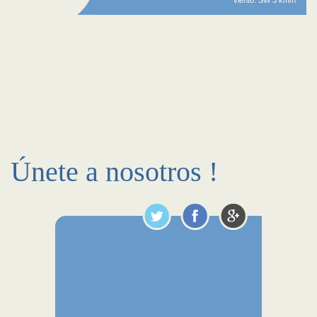
Viento: SW 3 km/h
Únete a nosotros !