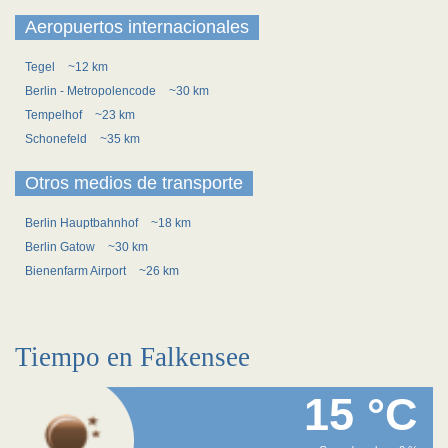
Aeropuertos internacionales
Tegel
~12 km
Berlin - Metropolencode
~30 km
Tempelhof
~23 km
Schonefeld
~35 km
Otros medios de transporte
Berlin Hauptbahnhof
~18 km
Berlin Gatow
~30 km
Bienenfarm Airport
~26 km
Tiempo en Falkensee
15 °C