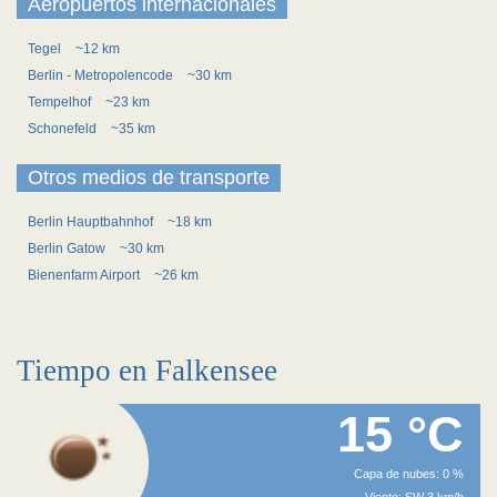
Aeropuertos internacionales
Tegel
~12 km
Berlin - Metropolencode
~30 km
Tempelhof
~23 km
Schonefeld
~35 km
Otros medios de transporte
Berlin Hauptbahnhof
~18 km
Berlin Gatow
~30 km
Bienenfarm Airport
~26 km
Tiempo en Falkensee
15 °C
Capa de nubes: 0 %