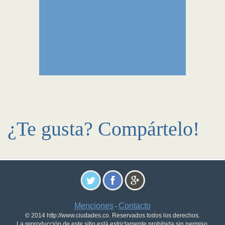
¿Te gusta? Compártelo!
Menciones
Contacto
-
© 2014 http://www.ciudades.co. Reservados todos los derechos.
La reproducción de este sitio está estrictamente prohibida sin permiso.