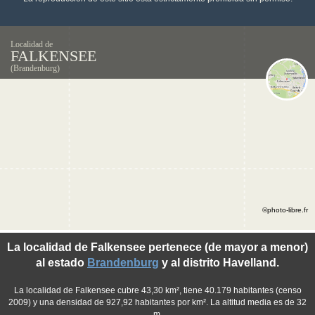
Localidad de
FALKENSEE
(Brandenburg)
©photo-libre.fr
La localidad de Falkensee pertenece (de mayor a menor)
al estado
Brandenburg
y al distrito Havelland.
La localidad de Falkensee cubre 43,30 km², tiene 40.179 habitantes (censo
2009) y una densidad de 927,92 habitantes por km². La altitud media es de 32
m.