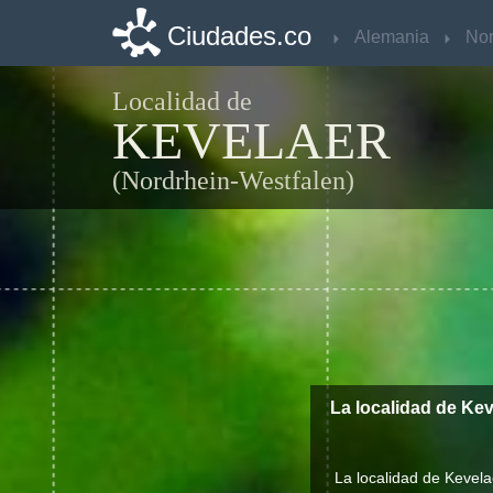
Ciudades.co
Ciudades.co
Alemania
Alemania
Localidad de
KEVELAER
(Nordrhein-Westfalen)
La localidad de Ke
La localidad de Kevela