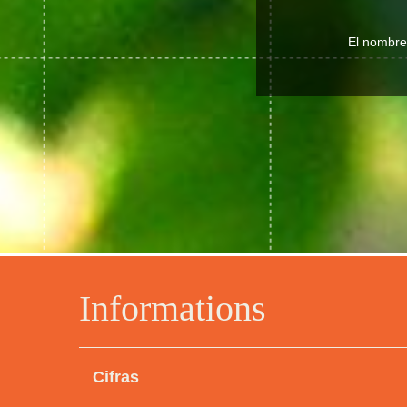
El nombre 
Informations
Cifras