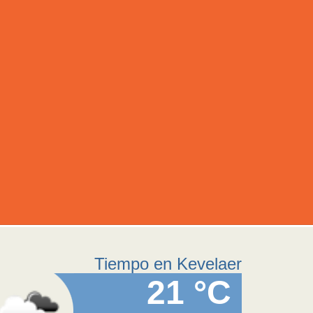
Tiempo en Kevelaer
21 °C