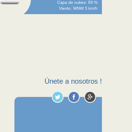
Capa de nubes: 59 %
Viento: WNW 3 km/h
Únete a nosotros !