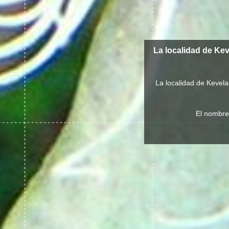
La localidad de Ke
La localidad de Kevela
El nombre 