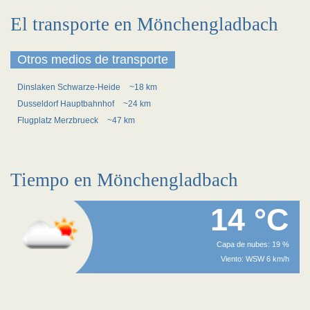
El transporte en Mönchengladbach
Otros medios de transporte
Dinslaken Schwarze-Heide
~18 km
Dusseldorf Hauptbahnhof
~24 km
Flugplatz Merzbrueck
~47 km
Tiempo en Mönchengladbach
14 °C
Capa de nubes: 19 %
Viento: WSW 6 km/h