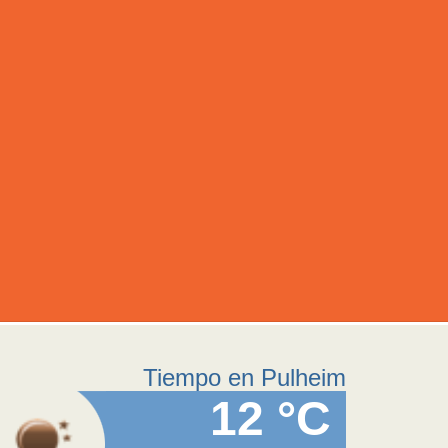
Tiempo en Pulheim
12 °C