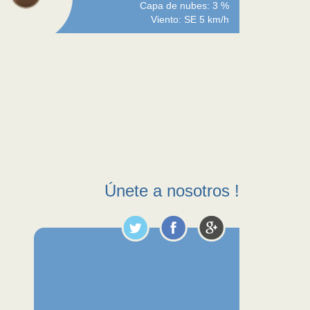
Capa de nubes: 3 %
Viento: SE 5 km/h
Únete a nosotros !