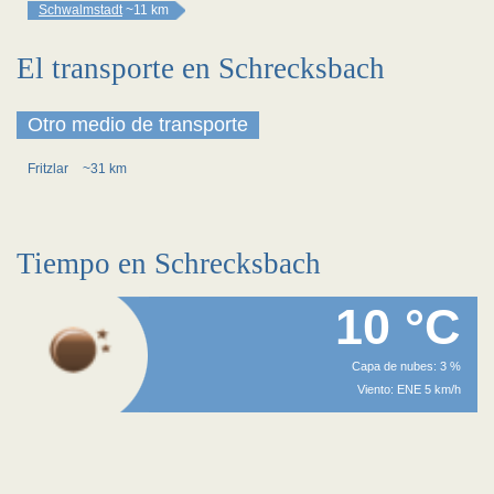
Schwalmstadt
~11 km
El transporte en Schrecksbach
Otro medio de transporte
Fritzlar
~31 km
Tiempo en Schrecksbach
10 °C
Capa de nubes: 3 %
Viento: ENE 5 km/h