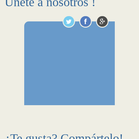
Únete a nosotros !
¿Te gusta? Compártelo!