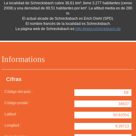
La localidad de Schrecksbach cubre 36,61 km², tiene 3.277 habitantes (censo
2008) y una densidad de 89,51 habitantes por km². La altitud media es de 280
m.
El actual alcade de Schrecksbach es Erich Diehl (SPD).
El nombre francés de la localidad es Schrecksbach.
La página web de Schrecksbach es
http://www.schrecksbach.de
Informations
Cifras
Código del país :
DE
Código postal :
34637
Latitud :
50.83354
Longitud :
9.28723