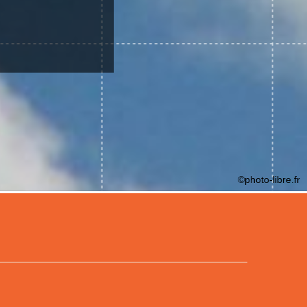
©photo-libre.fr