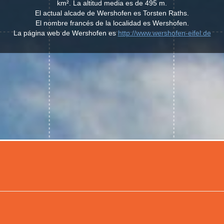
km². La altitud media es de 495 m.
El actual alcade de Wershofen es Torsten Raths.
El nombre francés de la localidad es Wershofen.
La página web de Wershofen es
http://www.wershofen-eifel.de