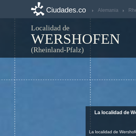
Ciudades.co
Ciudades.co
Alemania
Alemania
Localidad de
WERSHOFEN
(Rheinland-Pfalz)
La localidad de W
La localidad de Wershof