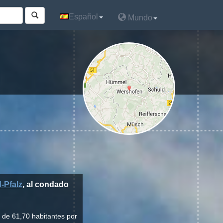
Español
Español
Mundo
Mundo
-Pfalz
, al condado
 de 61,70 habitantes por