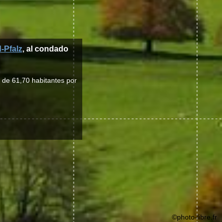
-Pfalz
, al condado
 de 61,70 habitantes por
©photo-libre.fr