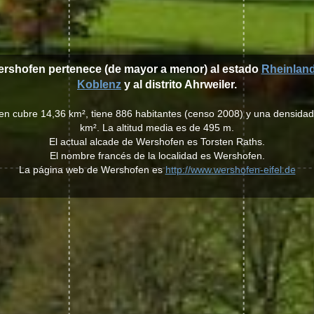
ershofen pertenece (de mayor a menor) al estado
Rheinland
Koblenz
y al distrito Ahrweiler.
en cubre 14,36 km², tiene 886 habitantes (censo 2008) y una densidad
km². La altitud media es de 495 m.
El actual alcade de Wershofen es Torsten Raths.
El nombre francés de la localidad es Wershofen.
La página web de Wershofen es
http://www.wershofen-eifel.de