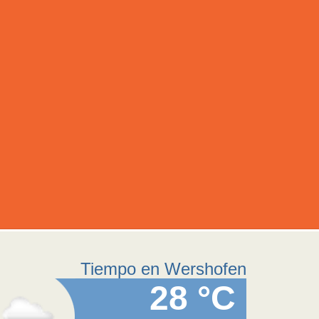
Tiempo en Wershofen
28 °C