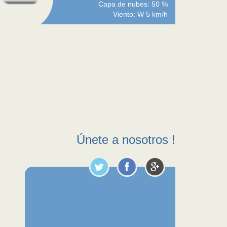
Capa de nubes: 50 %
Viento: W 5 km/h
Únete a nosotros !