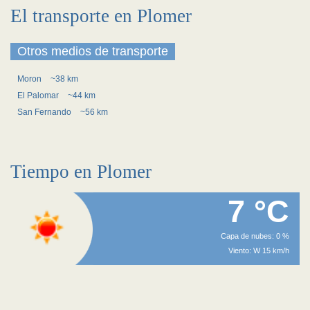
El transporte en Plomer
Otros medios de transporte
Moron
~38 km
El Palomar
~44 km
San Fernando
~56 km
Tiempo en Plomer
7 °C
Capa de nubes: 0 %
Viento: W 15 km/h