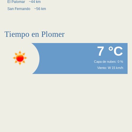
El Palomar
~44 km
San Fernando
~56 km
Tiempo en Plomer
7 °C
Capa de nubes: 0 %
Viento: W 15 km/h