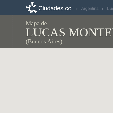
Ciudades.co
Ciudades.co
Argentina
Argentina
Mapa de
LUCAS MONTE
(Buenos Aires)