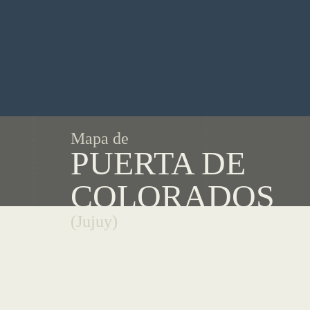
Mapa de
PUERTA DE
COLORADOS
(Jujuy)