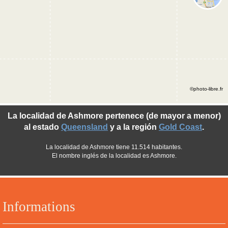
©photo-libre.fr
La localidad de Ashmore pertenece (de mayor a menor)
al estado
Queensland
y a la región
Gold Coast
.
La localidad de Ashmore tiene 11.514 habitantes.
El nombre inglés de la localidad es Ashmore.
Informations