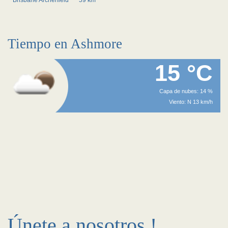
Brisbane Archerfield
~59 km
Tiempo en Ashmore
15 °C
Capa de nubes: 14 %
Viento: N 13 km/h
Únete a nosotros !