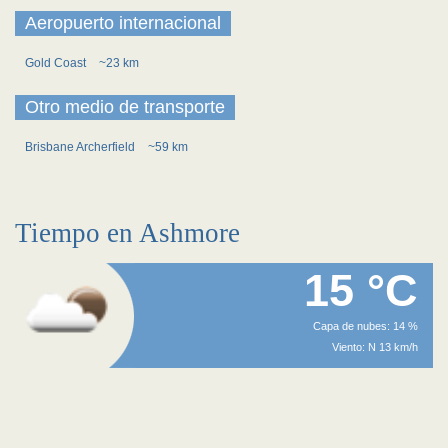
Aeropuerto internacional
Gold Coast
~23 km
Otro medio de transporte
Brisbane Archerfield
~59 km
Tiempo en Ashmore
15 °C
Capa de nubes: 14 %
Viento: N 13 km/h