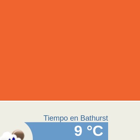
Tiempo en Bathurst
9 °C