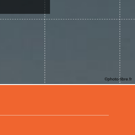
©photo-libre.fr