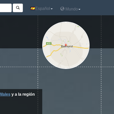
Español
Español
Mundo
Mundo
Wales
y a la región