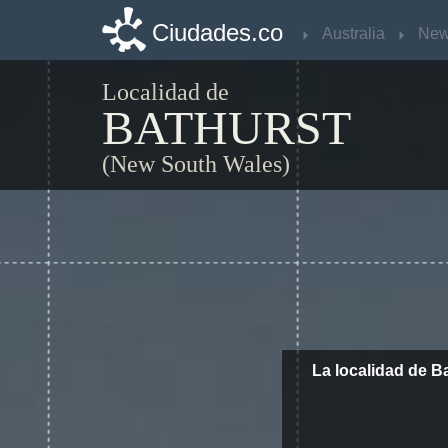
Ciudades.co
Ciudades.co
Australia
Australia
Localidad de
BATHURST
(New South Wales)
La localidad de B