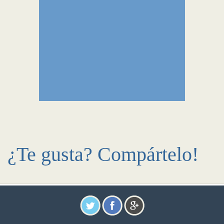
¿Te gusta? Compártelo!