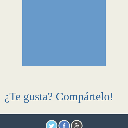
¿Te gusta? Compártelo!