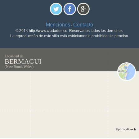
Menciones
Contacto
-
© 2014 http://www.ciudades.co. Reservados todos los derechos.
La reproducción de este sitio está estrictamente prohibida sin permiso.
Localidad de
BERMAGUI
(New South Wales)
©photo-libre.fr