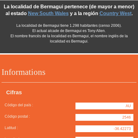
La localidad de Bermagui pertenece (de mayor a menor)
al estado
New South Wales
y a la región
Country West
.
La localidad de Bermagui tiene 1.298 habitantes (censo 2006).
El actual alcade de Bermagui es Tony Allen.
El nombre francés de la localidad es Bermagui, el nombre inglés de la
localidad es Bermagui.
Informations
Cifras
Código del país :
AU
Código postal :
2546
Latitud :
-36.42273