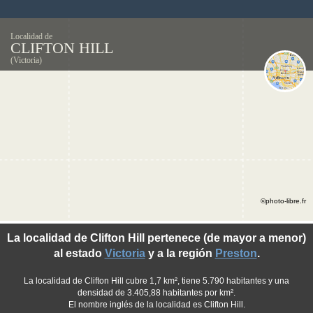
Localidad de
CLIFTON HILL
(Victoria)
©photo-libre.fr
La localidad de Clifton Hill pertenece (de mayor a menor)
al estado
Victoria
y a la región
Preston
.
La localidad de Clifton Hill cubre 1,7 km², tiene 5.790 habitantes y una
densidad de 3.405,88 habitantes por km².
El nombre inglés de la localidad es Clifton Hill.