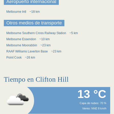
Aeropuerto internacional
Melbourne Intl
~18 km
Otros medios de transporte
Melbourne Southern Cross Railway Station
~5 km
Melbourne Essendon
~10 km
Melbourne Moorabbin
~23 km
RAAF Williams Laverton Base
~23 km
Point Cook
~26 km
Tiempo en Clifton Hill
13 °C
Capa de nubes: 70 %
Viento: NNE 8 km/h