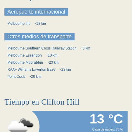
Aeropuerto internacional
Melbourne Intl
~18 km
Otros medios de transporte
Melbourne Southern Cross Railway Station
~5 km
Melbourne Essendon
~10 km
Melbourne Moorabbin
~23 km
RAAF Williams Laverton Base
~23 km
Point Cook
~26 km
Tiempo en Clifton Hill
13 °C
Capa de nubes: 70 %