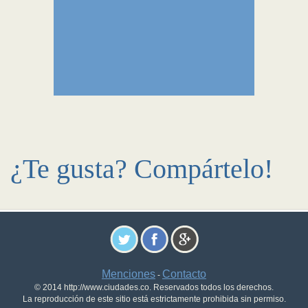
¿Te gusta? Compártelo!
Menciones
Contacto
-
© 2014 http://www.ciudades.co. Reservados todos los derechos.
La reproducción de este sitio está estrictamente prohibida sin permiso.