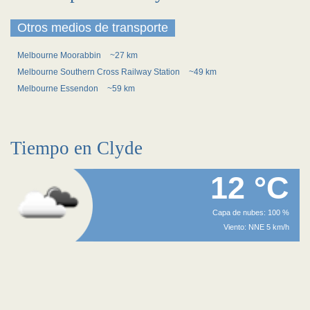
Otros medios de transporte
Melbourne Moorabbin
~27 km
Melbourne Southern Cross Railway Station
~49 km
Melbourne Essendon
~59 km
Tiempo en Clyde
12 °C
Capa de nubes: 100 %
Viento: NNE 5 km/h