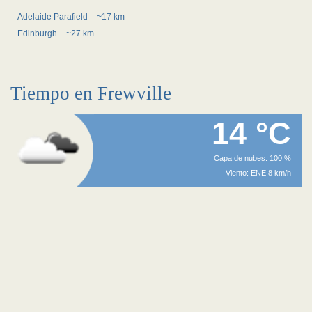
Adelaide Parafield
~17 km
Edinburgh
~27 km
Tiempo en Frewville
14 °C
Capa de nubes: 100 %
Viento: ENE 8 km/h