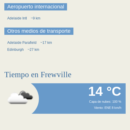
Aeropuerto internacional
Adelaide Intl
~9 km
Otros medios de transporte
Adelaide Parafield
~17 km
Edinburgh
~27 km
Tiempo en Frewville
14 °C
Capa de nubes: 100 %
Viento: ENE 8 km/h