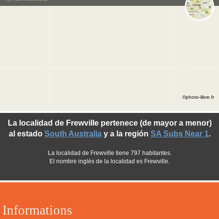
©photo-libre.fr
La localidad de Frewville pertenece (de mayor a menor)
al estado
South Australia
y a la región
SA Subs Near 1
.
La localidad de Frewville tiene 797 habitantes.
El nombre inglés de la localidad es Frewville.
Informations