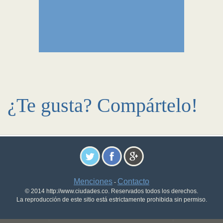
¿Te gusta? Compártelo!
Menciones
Contacto
-
© 2014 http://www.ciudades.co. Reservados todos los derechos.
La reproducción de este sitio está estrictamente prohibida sin permiso.