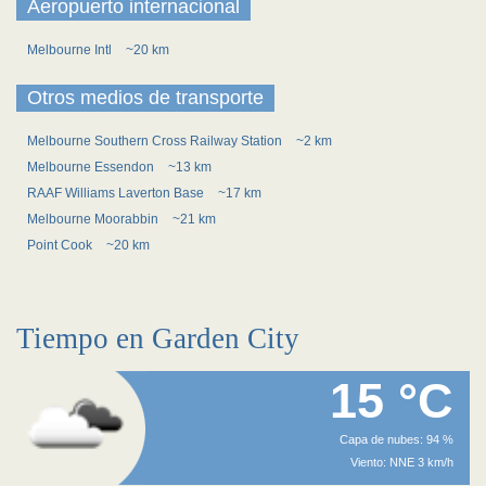
Aeropuerto internacional
Melbourne Intl
~20 km
Otros medios de transporte
Melbourne Southern Cross Railway Station
~2 km
Melbourne Essendon
~13 km
RAAF Williams Laverton Base
~17 km
Melbourne Moorabbin
~21 km
Point Cook
~20 km
Tiempo en Garden City
15 °C
Capa de nubes: 94 %
Viento: NNE 3 km/h