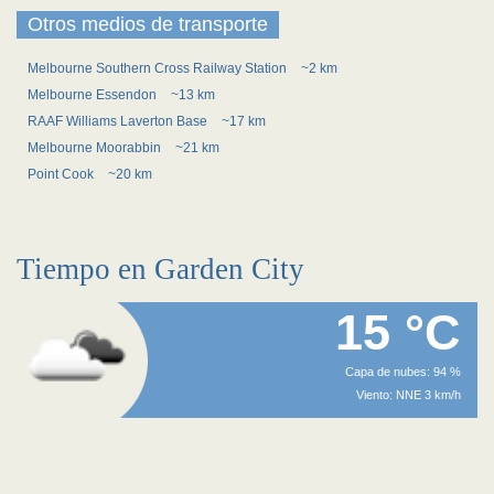
Otros medios de transporte
Melbourne Southern Cross Railway Station
~2 km
Melbourne Essendon
~13 km
RAAF Williams Laverton Base
~17 km
Melbourne Moorabbin
~21 km
Point Cook
~20 km
Tiempo en Garden City
15 °C
Capa de nubes: 94 %
Viento: NNE 3 km/h