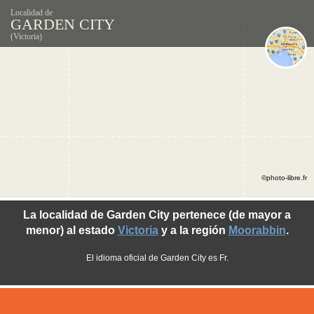
Localidad de
GARDEN CITY
(Victoria)
©photo-libre.fr
La localidad de Garden City pertenece (de mayor a
menor) al estado
Victoria
y a la región
Moorabbin
.
El idioma oficial de Garden City es Fr.