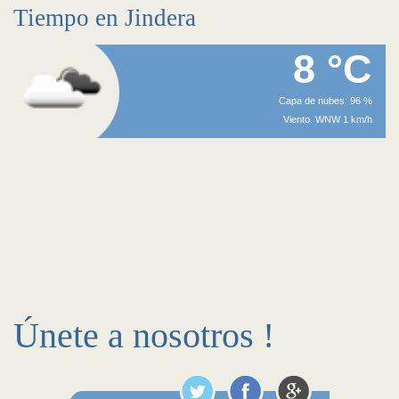
Tiempo en Jindera
8 °C
Capa de nubes: 96 %
Viento: WNW 1 km/h
Únete a nosotros !