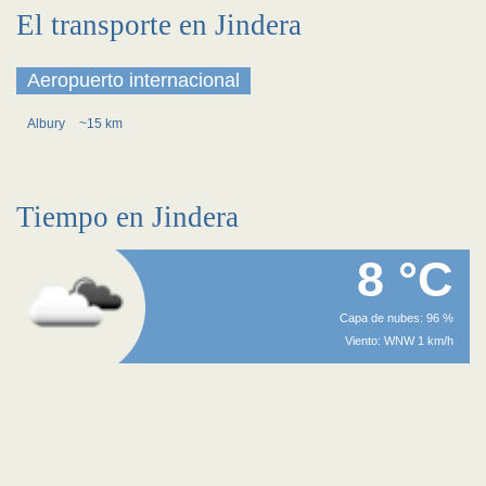
El transporte en Jindera
Aeropuerto internacional
Albury
~15 km
Tiempo en Jindera
8 °C
Capa de nubes: 96 %
Viento: WNW 1 km/h