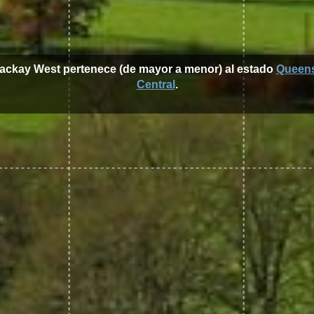
Mackay West pertenece (de mayor a menor) al estado
Queen
Central
.