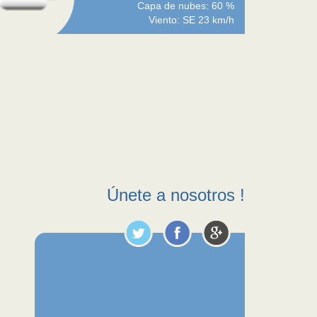
Capa de nubes: 60 %
Viento: SE 23 km/h
Únete a nosotros !