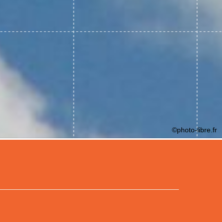
©photo-libre.fr