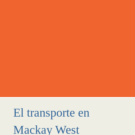
El transporte en
Mackay West