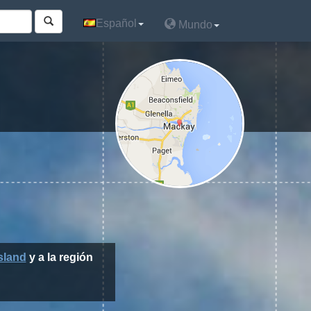
Español
Español
Mundo
Mundo
sland
y a la región