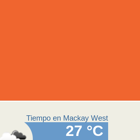
Tiempo en Mackay West
27 °C