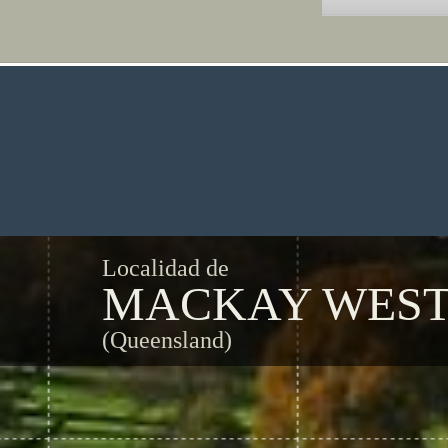
Localidad de
MACKAY WES
(Queensland)