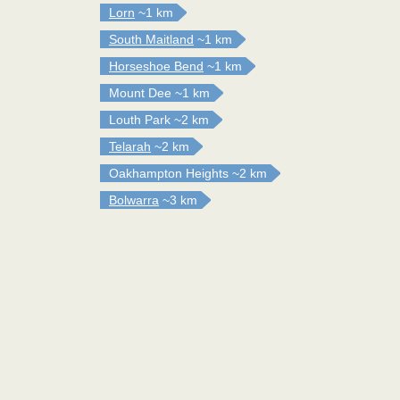
Lorn
~1 km
South Maitland
~1 km
Horseshoe Bend
~1 km
Mount Dee
~1 km
Louth Park
~2 km
Telarah
~2 km
Oakhampton Heights
~2 km
Bolwarra
~3 km