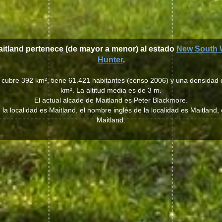
aitland pertenece (de mayor a menor) al estado
New South 
Hunter
.
d cubre 392 km², tiene 61.421 habitantes (censo 2006) y una densidad 
km². La altitud media es de 3 m.
El actual alcade de Maitland es Peter Blackmore.
la localidad es Maitland, el nombre inglés de la localidad es Maitland
Maitland.