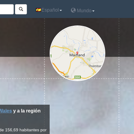
Español
Español
Mundo
Mundo
Wales
y a la región
de 156,69 habitantes por