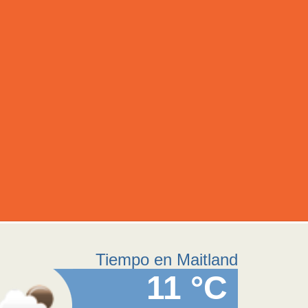
Tiempo en Maitland
11 °C