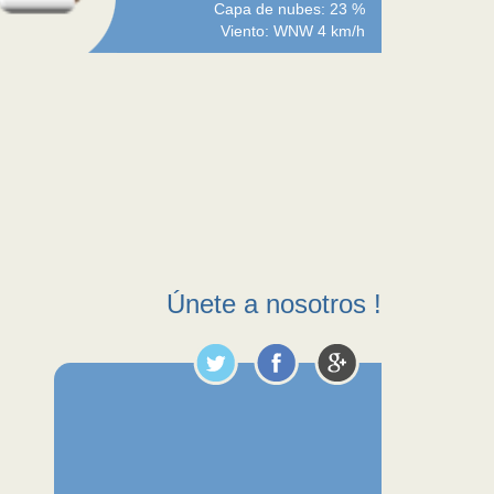
Capa de nubes: 23 %
Viento: WNW 4 km/h
Únete a nosotros !