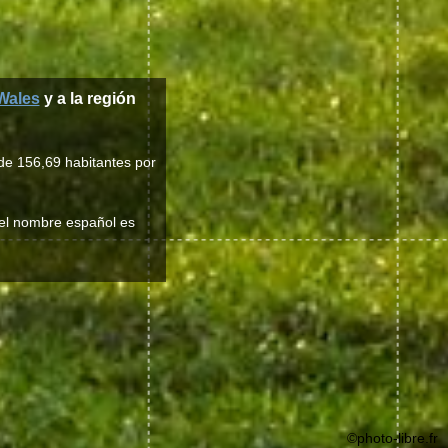
Wales
y a la región
de 156,69 habitantes por
, el nombre español es
©photo-libre.fr