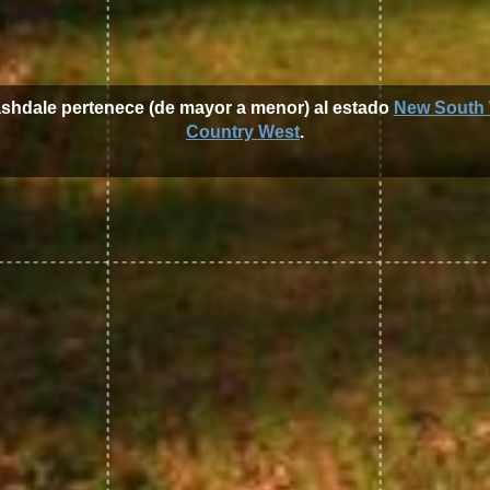
ashdale pertenece (de mayor a menor) al estado
New South 
Country West
.