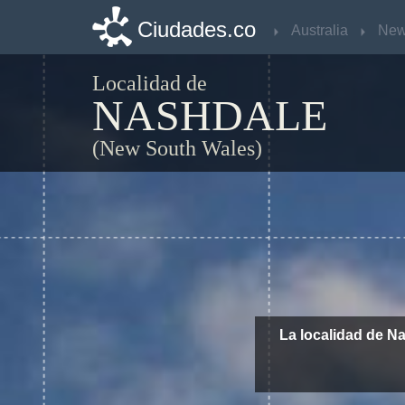
Ciudades.co
Ciudades.co
Australia
Australia
Localidad de
NASHDALE
(New South Wales)
La localidad de N