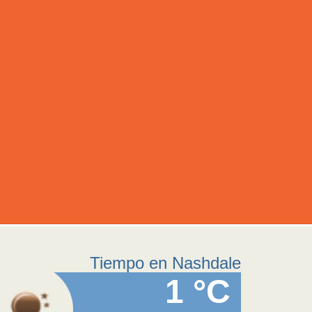
Tiempo en Nashdale
1 °C