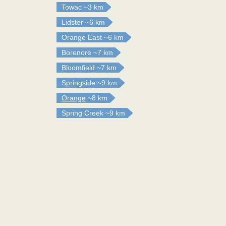
Towac
~3 km
Lidster
~6 km
Orange East
~6 km
Borenore
~7 km
Bloomfield
~7 km
Springside
~9 km
Orange
~8 km
Spring Creek
~9 km