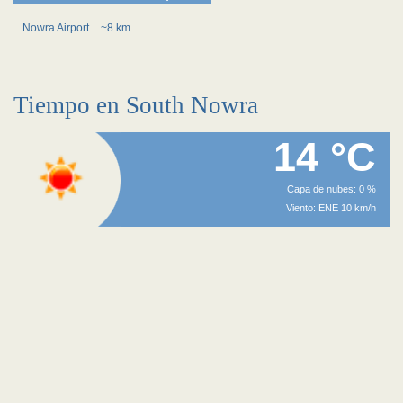
Nowra Airport
~8 km
Tiempo en South Nowra
14 °C
Capa de nubes: 0 %
Viento: ENE 10 km/h