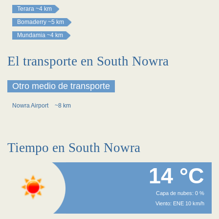
Terara
~4 km
Bomaderry
~5 km
Mundamia
~4 km
El transporte en South Nowra
Otro medio de transporte
Nowra Airport
~8 km
Tiempo en South Nowra
14 °C
Capa de nubes: 0 %
Viento: ENE 10 km/h