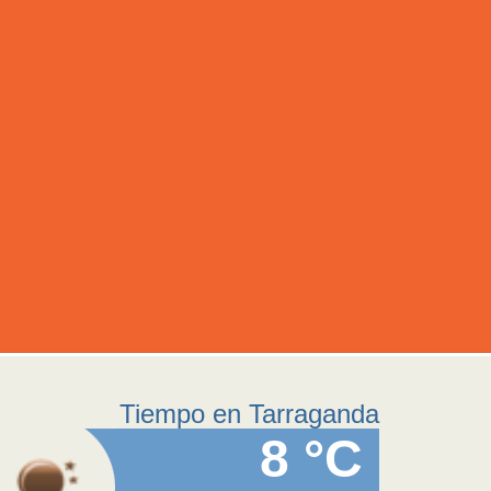
Tiempo en Tarraganda
8 °C