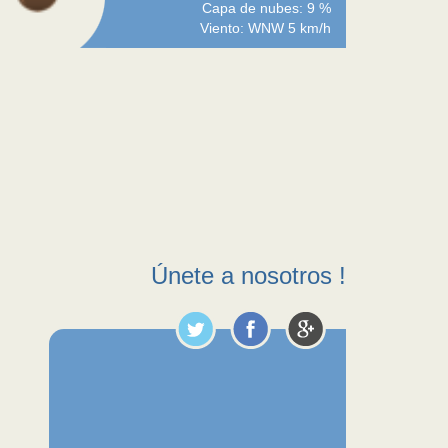
Capa de nubes: 9 %
Viento: WNW 5 km/h
Únete a nosotros !