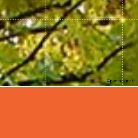
©photo-libre.fr