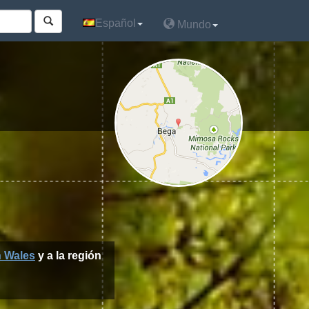
Español
Español
Mundo
Mundo
 Wales
y a la región