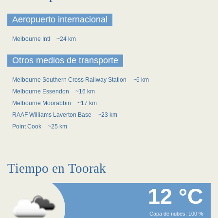
Aeropuerto internacional
Melbourne Intl
~24 km
Otros medios de transporte
Melbourne Southern Cross Railway Station
~6 km
Melbourne Essendon
~16 km
Melbourne Moorabbin
~17 km
RAAF Williams Laverton Base
~23 km
Point Cook
~25 km
Tiempo en Toorak
12 °C
Capa de nubes: 100 %