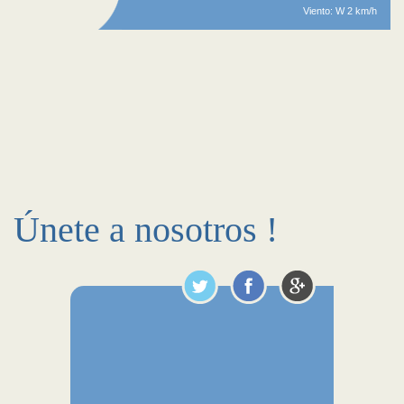
Viento: W 2 km/h
Únete a nosotros !