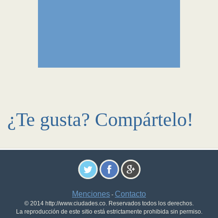
¿Te gusta? Compártelo!
Menciones
Contacto
-
© 2014 http://www.ciudades.co. Reservados todos los derechos.
La reproducción de este sitio está estrictamente prohibida sin permiso.