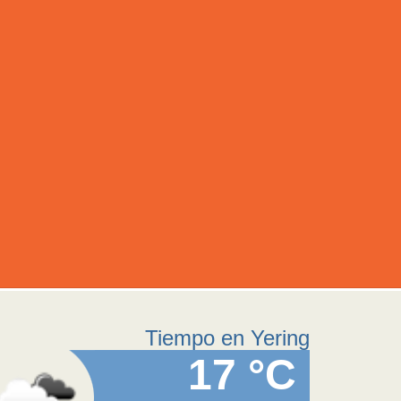
Tiempo en Yering
17 °C