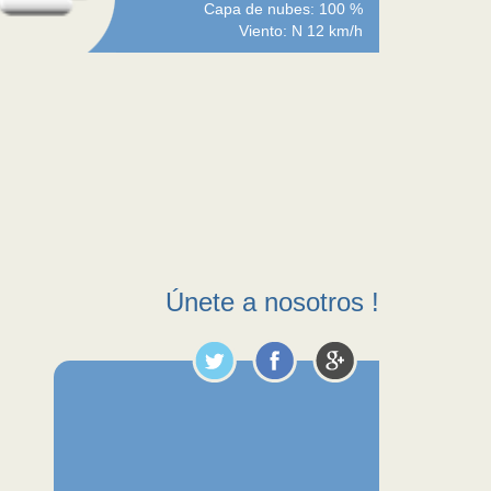
Capa de nubes: 100 %
Viento: N 12 km/h
Únete a nosotros !