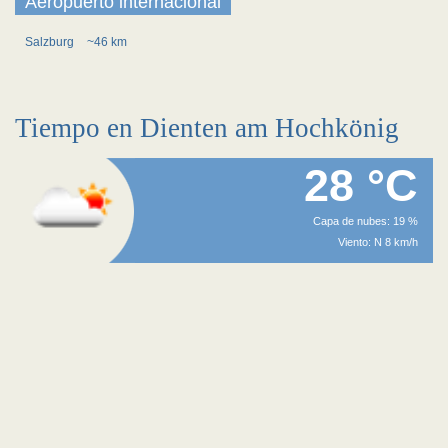
Aeropuerto internacional
Salzburg
~46 km
Tiempo en Dienten am Hochkönig
28 °C
Capa de nubes: 19 %
Viento: N 8 km/h