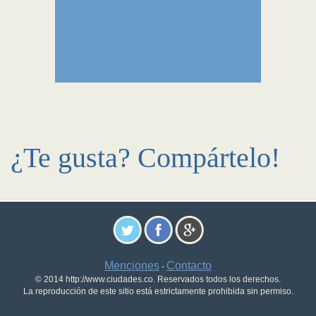
¿Te gusta? Compártelo!
Menciones
Contacto
-
© 2014 http://www.ciudades.co. Reservados todos los derechos.
La reproducción de este sitio está estrictamente prohibida sin permiso.