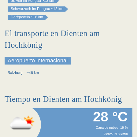
St. Veit im Pongau
~13 km
Schwarzach im Pongau
~13 km
Dorfgastein
~18 km
El transporte en Dienten am
Hochkönig
Aeropuerto internacional
Salzburg
~46 km
Tiempo en Dienten am Hochkönig
28 °C
Capa de nubes: 19 %
Viento: N 8 km/h