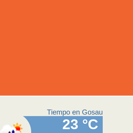
Tiempo en Gosau
23 °C