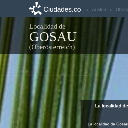
Ciudades.co
Ciudades.co
Austria
Austria
Localidad de
GOSAU
(Oberösterreich)
La localidad d
La localidad de Gosau