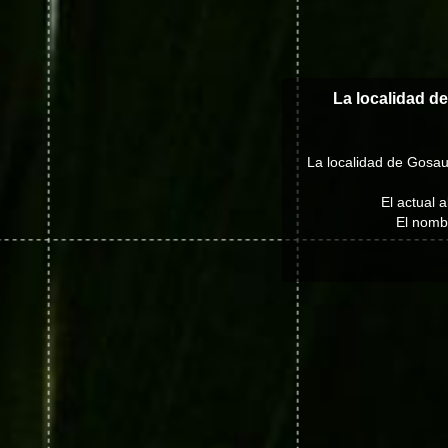
La localidad d
La localidad de Gosau
El actual 
El nombr