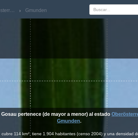
Oberösterreich
Oberösterreich
Gmunden
Gmunden
e Gosau pertenece (de mayor a menor) al estado
Oberösterr
Gmunden
.
 cubre 114 km², tiene 1.904 habitantes (censo 2004) y una densidad d