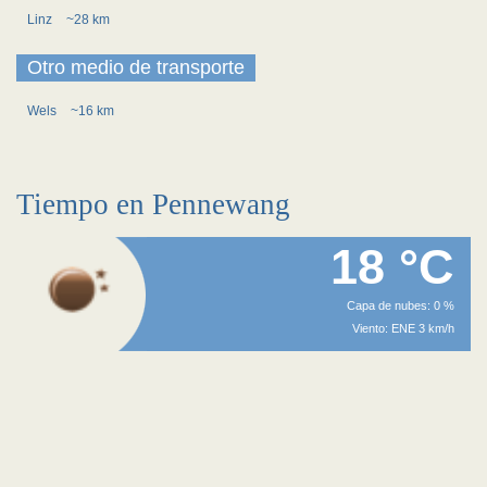
Linz
~28 km
Otro medio de transporte
Wels
~16 km
Tiempo en Pennewang
18 °C
Capa de nubes: 0 %
Viento: ENE 3 km/h