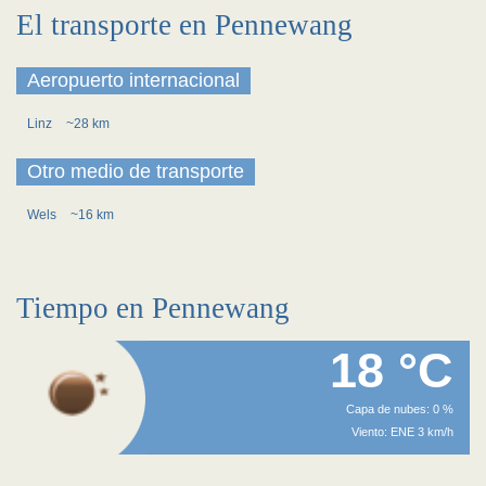
El transporte en Pennewang
Aeropuerto internacional
Linz
~28 km
Otro medio de transporte
Wels
~16 km
Tiempo en Pennewang
18 °C
Capa de nubes: 0 %
Viento: ENE 3 km/h