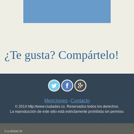
¿Te gusta? Compártelo!
Menciones
Contacto
-
© 2014 http://www.ciudades.co. Reservados todos los derechos.
La reproducción de este sitio está estrictamente prohibida sin permiso.
Localidad de