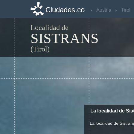
Ciudades.co
Ciudades.co
Austria
Austria
Tirol
Tirol
Localidad de
SISTRANS
(Tirol)
La localidad de Si
La localidad de Sistra