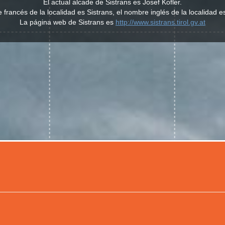
El actual alcade de Sistrans es Josef Kofler.
 francés de la localidad es Sistrans, el nombre inglés de la localidad es
La página web de Sistrans es
http://www.sistrans.tirol.gv.at