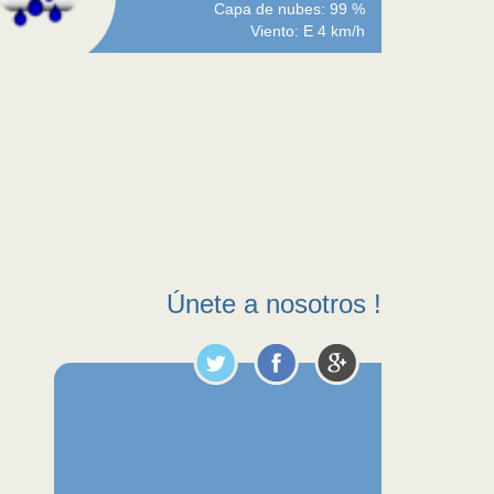
Capa de nubes: 99 %
Viento: E 4 km/h
Únete a nosotros !