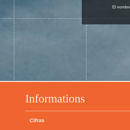
El nombre
Informations
Cifras