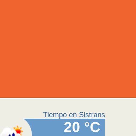
Tiempo en Sistrans
20 °C