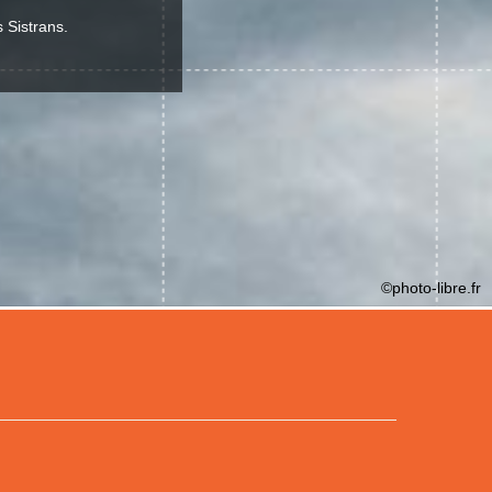
 Sistrans.
©photo-libre.fr