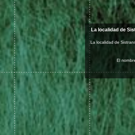
La localidad de Si
La localidad de Sistra
El nombre