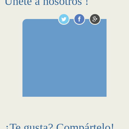
Únete a nosotros !
¿Te gusta? Compártelo!