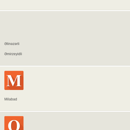
Əlinəzərli
Əmirzeyidli
Milabad