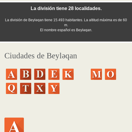
La división tiene 28 localidades.
La división de Beyləqan tiene 15.493 habitantes. La altitud máxima es de 60
m.
El nombre español es Beyləqan.
Ciudades de Beyləqan