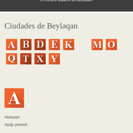
El nombre español es Beyləqan.
Ciudades de Beyləqan
Allahyarlı
Aşağı çəmənli