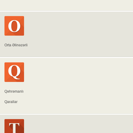
Orta Əlinəzərli
Qəhrəmanlı
Qarallar