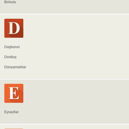
Bolsulu
Daşburun
Dostluq
Dünyamallılar
Eyvazllar