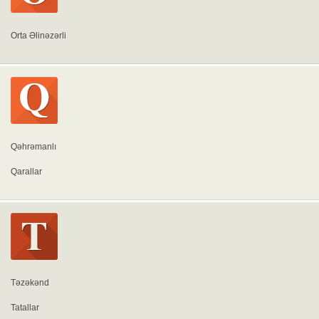
Orta Əlinəzərli
Qəhrəmanlı
Qarallar
Təzəkənd
Tatallar