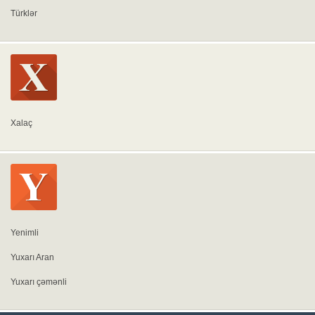
Türklər
Xalaç
Yenimli
Yuxarı Aran
Yuxarı çəmənli