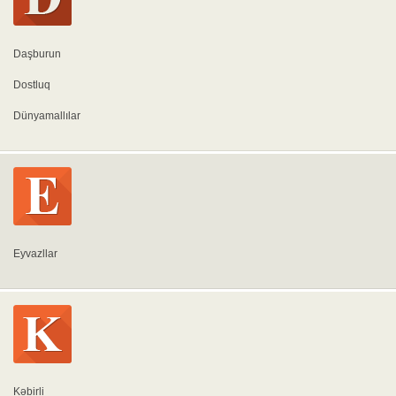
Daşburun
Dostluq
Dünyamallılar
Eyvazllar
Kəbirli