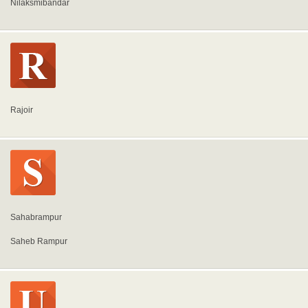
Nilaksmibandar
Rajoir
Sahabrampur
Saheb Rampur