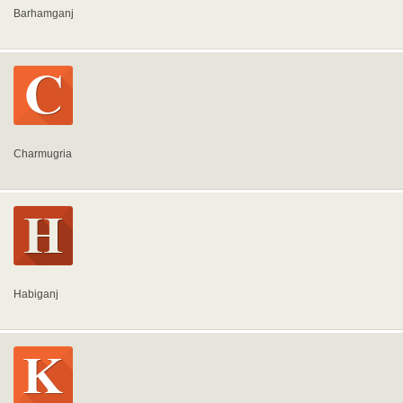
Barhamganj
Charmugria
Habiganj