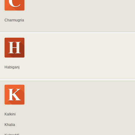
Charmugria
Habiganj
Kalkini
Khalia