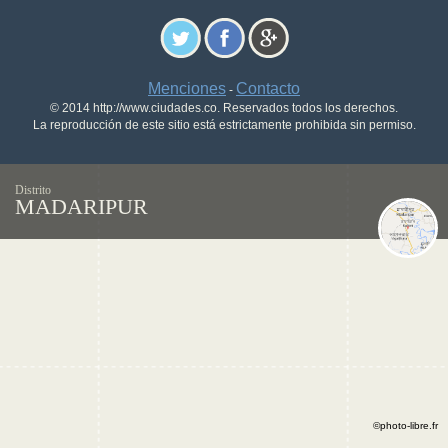
Menciones
Contacto
-
© 2014 http://www.ciudades.co. Reservados todos los derechos.
La reproducción de este sitio está estrictamente prohibida sin permiso.
Distrito
MADARIPUR
©photo-libre.fr