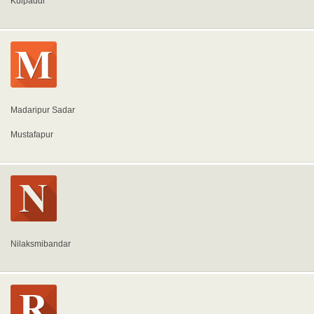
Kulpaddi
Madaripur Sadar
Mustafapur
Nilaksmibandar