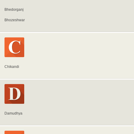
Bhedorganj
Bhozeshwar
Chikandi
Damudhya