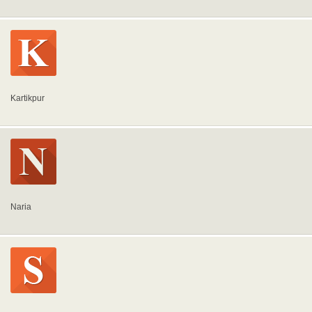
Kartikpur
Naria