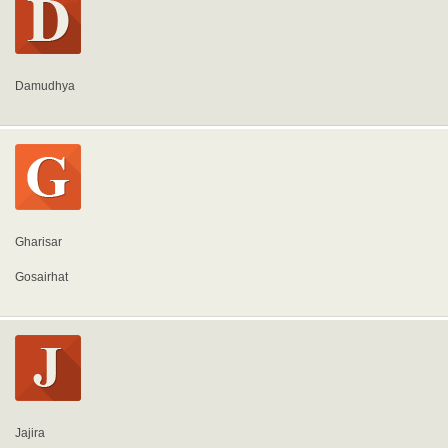
Damudhya
Gharisar
Gosairhat
Jajira