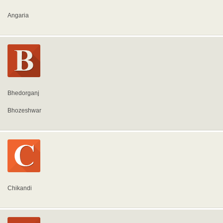
Angaria
Bhedorganj
Bhozeshwar
Chikandi