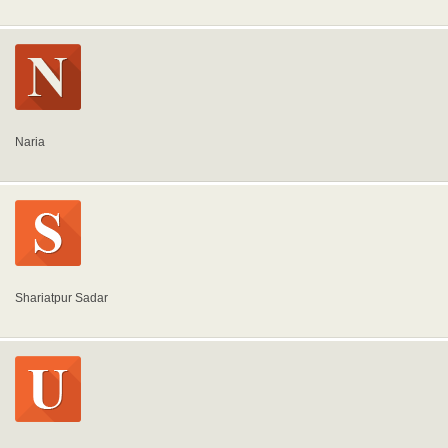
Naria
Shariatpur Sadar