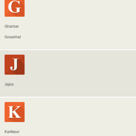
Gharisar
Gosairhat
Jajira
Kartikpur