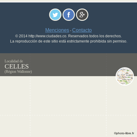
Menciones
Contacto
-
© 2014 http://www.ciudades.co. Reservados todos los derechos.
La reproducción de este sitio está estrictamente prohibida sin permiso.
Localidad de
CELLES
(Région Wallonne)
©photo-libre.fr