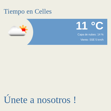
Tiempo en Celles
11 °C
Capa de nubes: 14 %
Viento: SSE 5 km/h
Únete a nosotros !