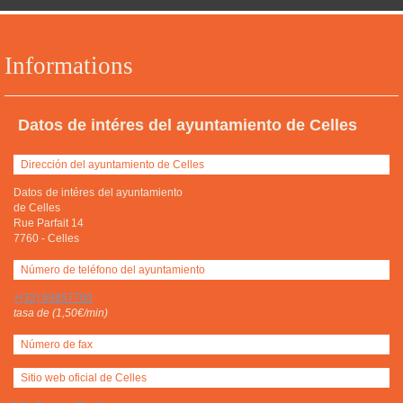
Informations
Datos de intéres del ayuntamiento de Celles
Dirección del ayuntamiento de Celles
Datos de intéres del ayuntamiento
de Celles
Rue Parfait 14
7760
-
Celles
Número de teléfono del ayuntamiento
+(32) 69857760
tasa de (1,50€/min)
Número de fax
Sitio web oficial de Celles