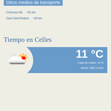
Otros medios de transporte
Chievres Ab
~30 km
Gent Sint-Pieters
~40 km
Tiempo en Celles
11 °C
Capa de nubes: 14 %
Viento: SSE 5 km/h