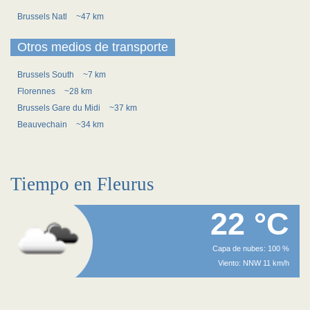
Brussels Natl
~47 km
Otros medios de transporte
Brussels South
~7 km
Florennes
~28 km
Brussels Gare du Midi
~37 km
Beauvechain
~34 km
Tiempo en Fleurus
22 °C
Capa de nubes: 100 %
Viento: NNW 11 km/h