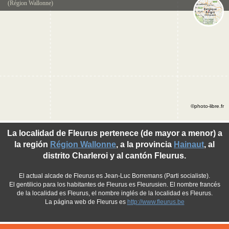
(Région Wallonne)
©photo-libre.fr
La localidad de Fleurus pertenece (de mayor a menor) a
la región
Région Wallonne
, a la provincia
Hainaut
, al
distrito Charleroi y al cantón Fleurus.
El actual alcade de Fleurus es Jean-Luc Borremans (Parti socialiste).
El gentilicio para los habitantes de Fleurus es Fleurusien. El nombre francés
de la localidad es Fleurus, el nombre inglés de la localidad es Fleurus.
La página web de Fleurus es
http://www.fleurus.be