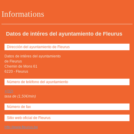
Informations
Datos de intéres del ayuntamiento de Fleurus
Dirección del ayuntamiento de Fleurus
Datos de intéres del ayuntamiento
de Fleurus
Chemin de Mons 61
6220
-
Fleurus
Número de teléfono del ayuntamiento
+(32)
tasa de (1,50€/min)
Número de fax
Sitio web oficial de Fleurus
http://www.fleurus.be