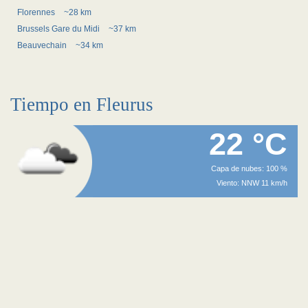
Florennes
~28 km
Brussels Gare du Midi
~37 km
Beauvechain
~34 km
Tiempo en Fleurus
22 °C
Capa de nubes: 100 %
Viento: NNW 11 km/h