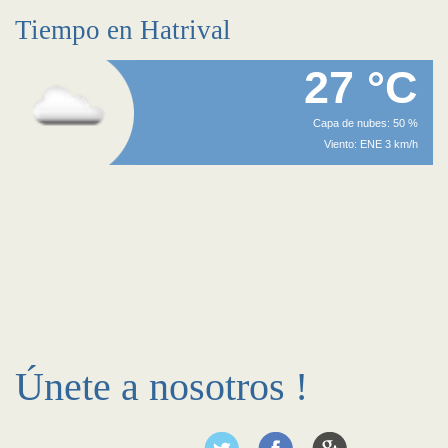
Tiempo en Hatrival
27 °C
Capa de nubes: 50 %
Viento: ENE 3 km/h
Únete a nosotros !