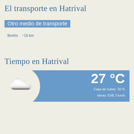
El transporte en Hatrival
Otro medio de transporte
Bertrix
~16 km
Tiempo en Hatrival
27 °C
Capa de nubes: 50 %
Viento: ENE 3 km/h