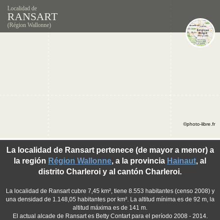
Localidad de
RANSART
(Région Wallonne)
©photo-libre.fr
La localidad de Ransart pertenece (de mayor a menor) a
la región
Région Wallonne
, a la provincia
Hainaut
, al
distrito Charleroi y al cantón Charleroi.
La localidad de Ransart cubre 7,45 km², tiene 8.553 habitantes (censo 2008) y
una densidad de 1.148,05 habitantes por km². La altitud mínima es de 92 m, la
altitud máxima es de 141 m.
El actual alcade de Ransart es Betty Contart para el período 2008 - 2014.