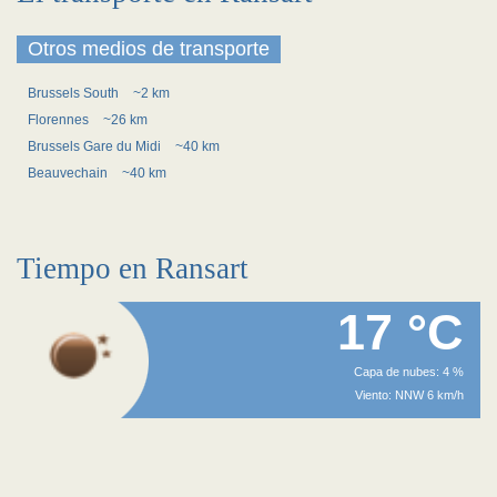
Otros medios de transporte
Brussels South
~2 km
Florennes
~26 km
Brussels Gare du Midi
~40 km
Beauvechain
~40 km
Tiempo en Ransart
17 °C
Capa de nubes: 4 %
Viento: NNW 6 km/h