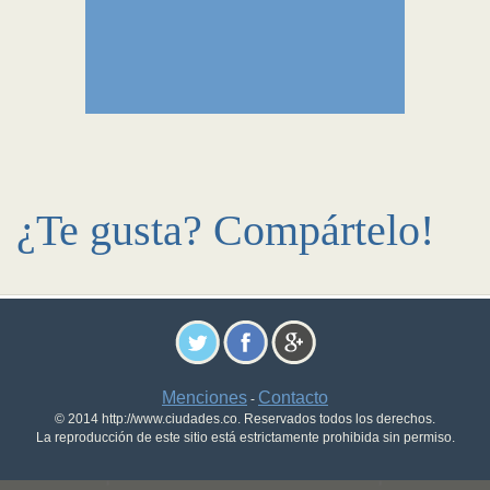
¿Te gusta? Compártelo!
Menciones
Contacto
-
© 2014 http://www.ciudades.co. Reservados todos los derechos.
La reproducción de este sitio está estrictamente prohibida sin permiso.