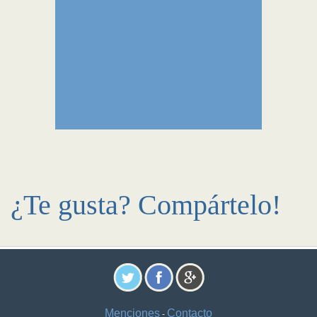
¿Te gusta? Compártelo!
Menciones
Contacto
-