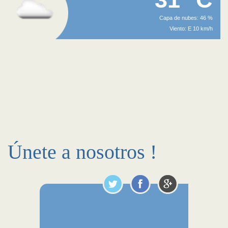
Capa de nubes: 46 %
Viento: E 10 km/h
Únete a nosotros !