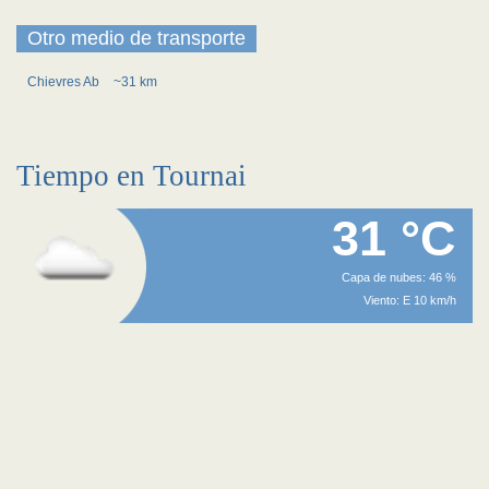
Otro medio de transporte
Chievres Ab
~31 km
Tiempo en Tournai
31 °C
Capa de nubes: 46 %
Viento: E 10 km/h