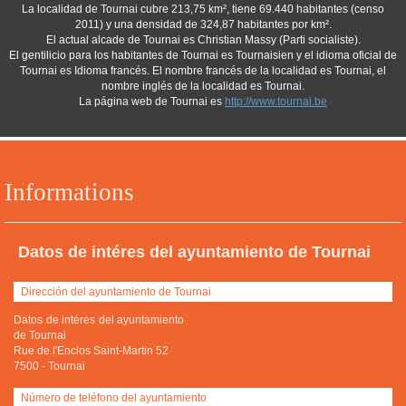
La localidad de Tournai cubre 213,75 km², tiene 69.440 habitantes (censo
2011) y una densidad de 324,87 habitantes por km².
El actual alcade de Tournai es Christian Massy (Parti socialiste).
El gentilicio para los habitantes de Tournai es Tournaisien y el idioma oficial de
Tournai es Idioma francés. El nombre francés de la localidad es Tournai, el
nombre inglés de la localidad es Tournai.
La página web de Tournai es
http://www.tournai.be
Informations
Datos de intéres del ayuntamiento de Tournai
Dirección del ayuntamiento de Tournai
Datos de intéres del ayuntamiento
de Tournai
Rue de l'Enclos Saint-Martin 52
7500
-
Tournai
Número de teléfono del ayuntamiento