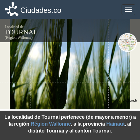
Ciudades.co
Ciudades.co
Toggle
Toggle
naviga
naviga
Localidad de
TOURNAI
(Région Wallonne)
©photo-libre.fr
La localidad de Tournai pertenece (de mayor a menor) a
la región
Région Wallonne
, a la provincia
Hainaut
, al
distrito Tournai y al cantón Tournai.