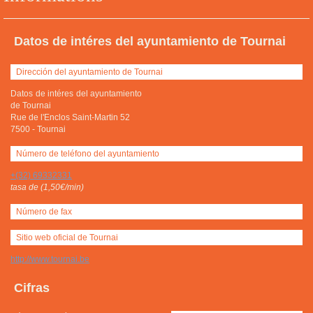
Datos de intéres del ayuntamiento de Tournai
Dirección del ayuntamiento de Tournai
Datos de intéres del ayuntamiento
de Tournai
Rue de l'Enclos Saint-Martin 52
7500
-
Tournai
Número de teléfono del ayuntamiento
+(32) 69332331
tasa de (1,50€/min)
Número de fax
Sitio web oficial de Tournai
http://www.tournai.be
Cifras