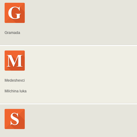
Gramada
Medeshevci
Milchina luka