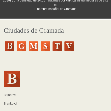
2010) y una densidad de 24,01 habitantes por km². La altitud media es de 242
m.
El nombre español es Gramada.
Ciudades de Gramada
Bojanovo
Brankovci