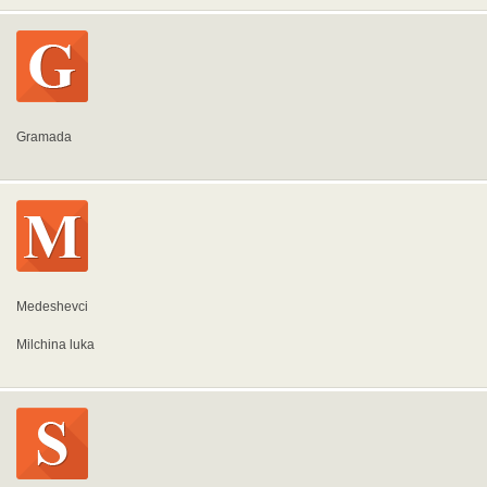
Gramada
Medeshevci
Milchina luka