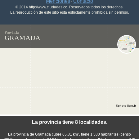
Menciones
Contacto
-
© 2014 http://www.ciudades.co. Reservados todos los derechos.
La reproducción de este sitio está estrictamente prohibida sin permiso.
Provincia
GRAMADA
©photo-libre.fr
La provincia tiene 8 localidades.
La provincia de Gramada cubre 65,81 km², tiene 1.580 habitantes (censo