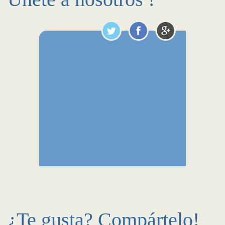
¿Te gusta? Compártelo!