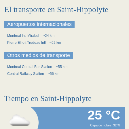
El transporte en Saint-Hippolyte
Aeropuertos internacionales
Montreal Intl Mirabel
~24 km
Pierre Elliott Trudeau Intl
~52 km
Otros medios de transporte
Montreal Central Bus Station
~55 km
Central Railway Station
~56 km
Tiempo en Saint-Hippolyte
25 °C
Capa de nubes: 32 %