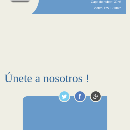
Capa de nubes: 32 %
Viento: SW 12 km/h
Únete a nosotros !