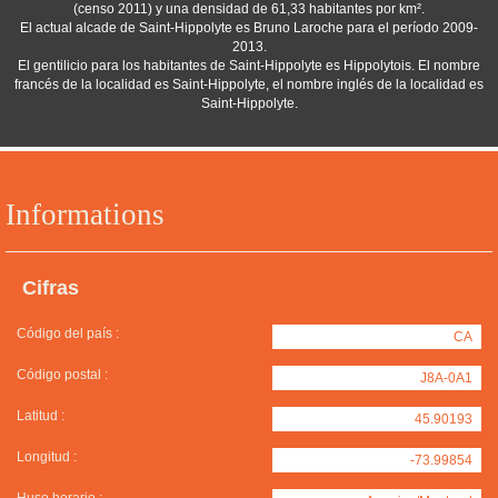
(censo 2011) y una densidad de 61,33 habitantes por km².
El actual alcade de Saint-Hippolyte es Bruno Laroche para el período 2009-
2013.
El gentilicio para los habitantes de Saint-Hippolyte es Hippolytois. El nombre
francés de la localidad es Saint-Hippolyte, el nombre inglés de la localidad es
Saint-Hippolyte.
Informations
Cifras
Código del país :
CA
Código postal :
J8A-0A1
Latitud :
45.90193
Longitud :
-73.99854