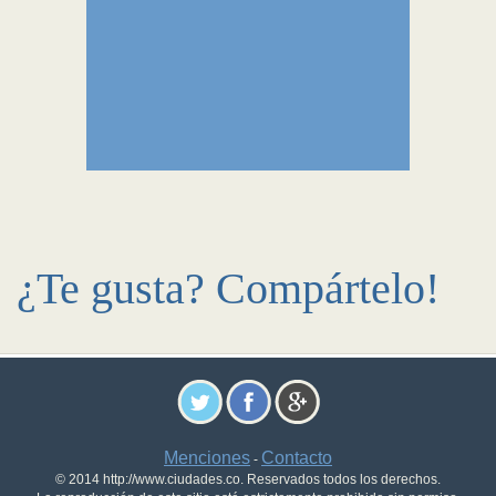
¿Te gusta? Compártelo!
Menciones
Contacto
-
© 2014 http://www.ciudades.co. Reservados todos los derechos.