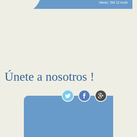
Viento: SW 12 km/h
Únete a nosotros !