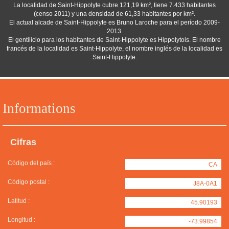
La localidad de Saint-Hippolyte cubre 121,19 km², tiene 7.433 habitantes
(censo 2011) y una densidad de 61,33 habitantes por km².
El actual alcade de Saint-Hippolyte es Bruno Laroche para el período 2009-
2013.
El gentilicio para los habitantes de Saint-Hippolyte es Hippolytois. El nombre
francés de la localidad es Saint-Hippolyte, el nombre inglés de la localidad es
Saint-Hippolyte.
Informations
Cifras
Código del país :
CA
Código postal :
J8A-0A1
Latitud :
45.90193
Longitud :
-73.99854