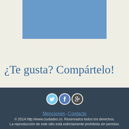
¿Te gusta? Compártelo!
Menciones
Contacto
-
© 2014 http://www.ciudades.co. Reservados todos los derechos.
La reproducción de este sitio está estrictamente prohibida sin permiso.