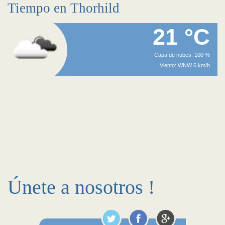
Tiempo en Thorhild
21 °C
Capa de nubes: 100 %
Viento: WNW 6 km/h
Únete a nosotros !