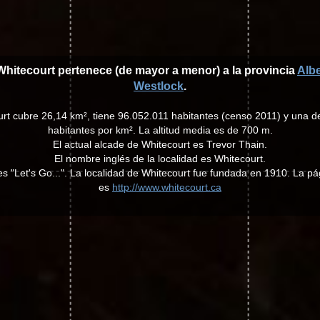
Whitecourt pertenece (de mayor a menor) a la provincia
Albe
Westlock
.
urt cubre 26,14 km², tiene 96.052.011 habitantes (censo 2011) y una 
habitantes por km². La altitud media es de 700 m.
El actual alcade de Whitecourt es Trevor Thain.
El nombre inglés de la localidad es Whitecourt.
es "Let's Go...". La localidad de Whitecourt fue fundada en 1910. La p
es
http://www.whitecourt.ca