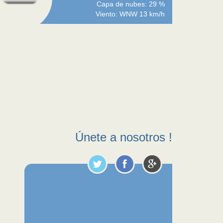
Capa de nubes: 29 %
Viento: WNW 13 km/h
Únete a nosotros !