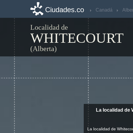
Ciudades.co
Ciudades.co
Canadá
Canadá
Albe
Albe
Localidad de
WHITECOURT
(Alberta)
La localidad de 
La localidad de Whiteco