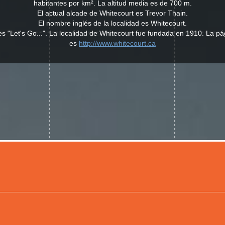
habitantes por km². La altitud media es de 700 m.
El actual alcade de Whitecourt es Trevor Thain.
El nombre inglés de la localidad es Whitecourt.
es "Let's Go...". La localidad de Whitecourt fue fundada en 1910. La p
es
http://www.whitecourt.ca