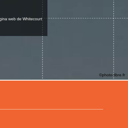
ágina web de Whitecourt
©photo-libre.fr