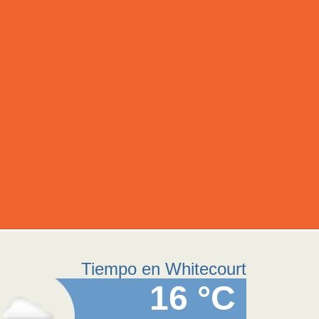
Tiempo en Whitecourt
16 °C