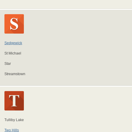
Sedgewick
St Michael
Star
Streamstown
Tulliby Lake
Two Hills