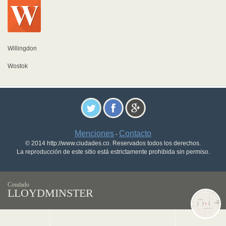
Willingdon
Wostok
Menciones
Contacto
-
© 2014 http://www.ciudades.co. Reservados todos los derechos.
La reproducción de este sitio está estrictamente prohibida sin permiso.
Condado
LLOYDMINSTER