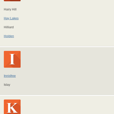
Hairy Hill
Hay Lakes
Hilliard
Holden
Innisfree
Islay