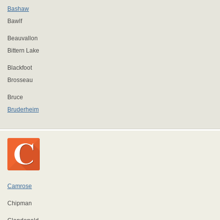
Bashaw
Bawlf
Beauvallon
Bittern Lake
Blackfoot
Brosseau
Bruce
Bruderheim
Camrose
Chipman