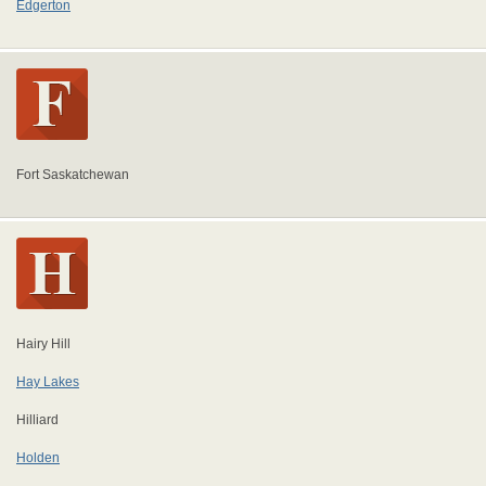
Edgerton
Fort Saskatchewan
Hairy Hill
Hay Lakes
Hilliard
Holden