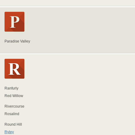
Paradise Valley
Ranfurly
Red Willow
Rivercourse
Rosalind
Round Hill
Ryley