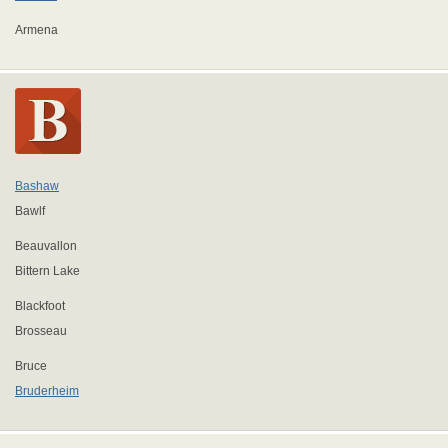
Armena
Bashaw
Bawlf
Beauvallon
Bittern Lake
Blackfoot
Brosseau
Bruce
Bruderheim