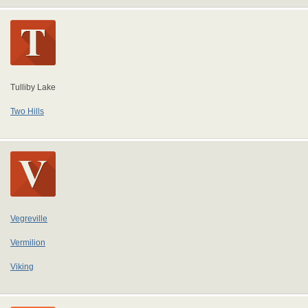
Tulliby Lake
Two Hills
Vegreville
Vermilion
Viking