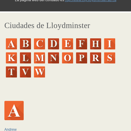
La página web del condado es
http://www.city.lloydminster.ab.ca
Ciudades de Lloydminster
Andrew