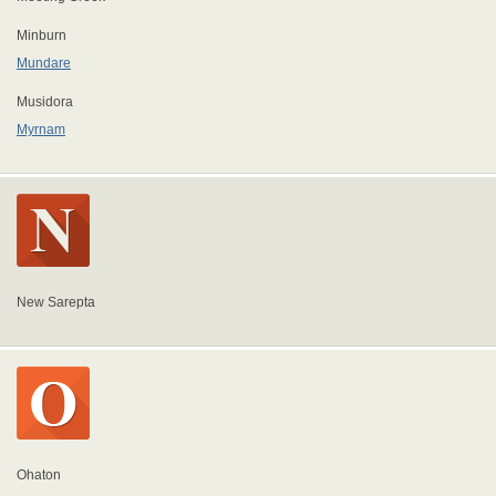
Minburn
Mundare
Musidora
Myrnam
New Sarepta
Ohaton