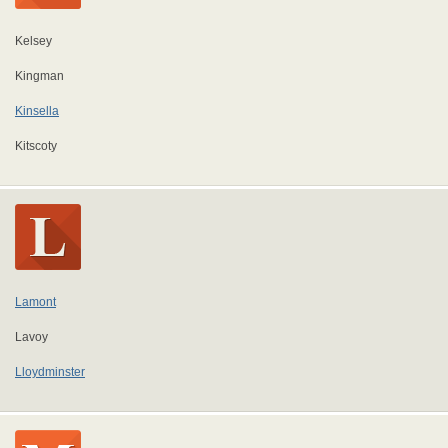
Kelsey
Kingman
Kinsella
Kitscoty
Lamont
Lavoy
Lloydminster