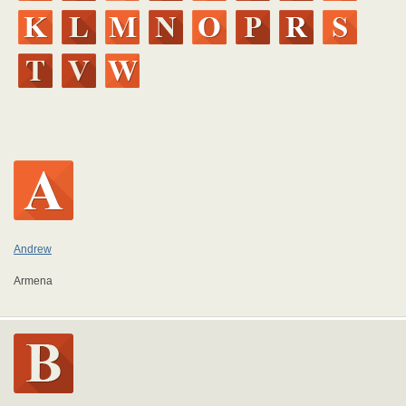
Andrew
Armena