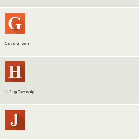
Gaiyang Town
Hufang Township