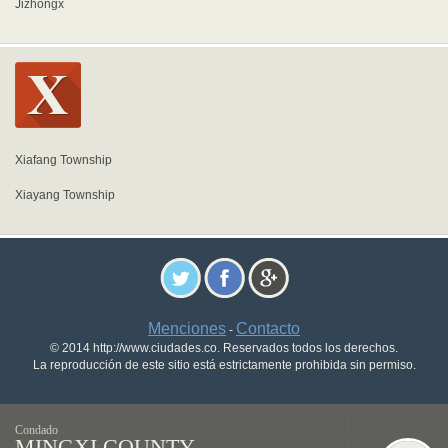
Jizhongx
Xiafang Township
Xiayang Township
Menciones
Contacto
-
© 2014 http://www.ciudades.co. Reservados todos los derechos.
La reproducción de este sitio está estrictamente prohibida sin permiso.
Condado
MINGXI COUNTY