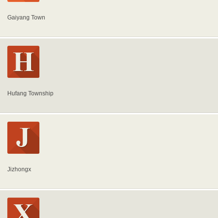
Gaiyang Town
Hufang Township
Jizhongx